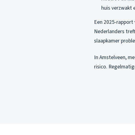
huis verzwakt e
Een 2025-rapport 
Nederlanders tref
slaapkamer probl
In Amstelveen, me
risico. Regelmati