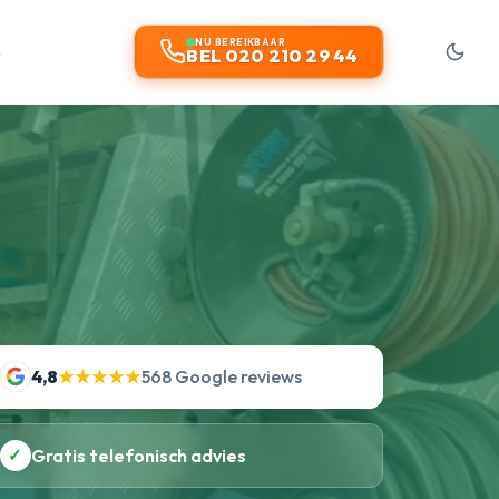
t
NU BEREIKBAAR
BEL 020 210 29 44
4,8
★★★★★
568 Google reviews
✓
Gratis telefonisch advies