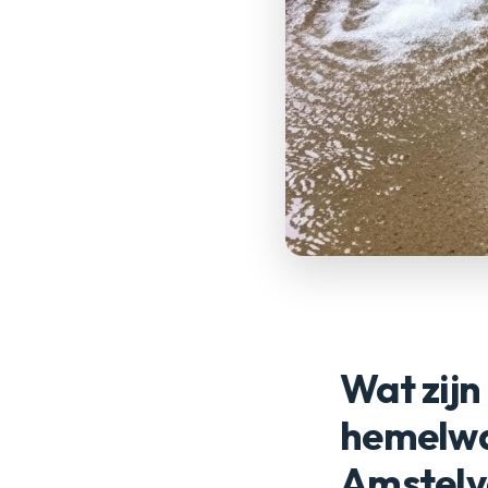
Wat zijn
hemelwa
Amstelv