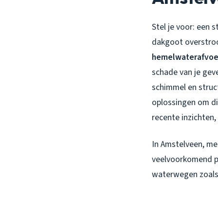
Stel je voor: een 
dakgoot overstroo
hemelwaterafvoe
schade van je geve
schimmel en struc
oplossingen om di
recente inzichten,
In Amstelveen, met
veelvoorkomend pr
waterwegen zoals