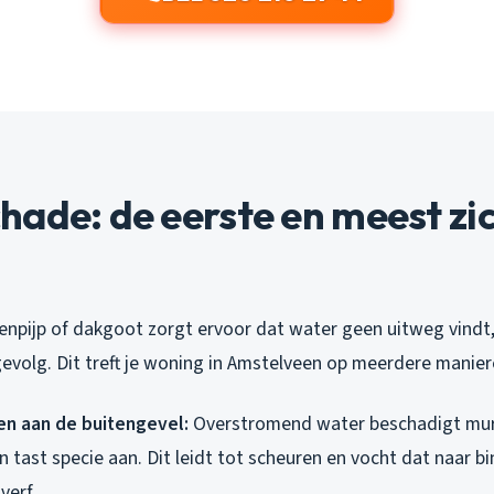
ade: de eerste en meest zi
enpijp of dakgoot zorgt ervoor dat water geen uitweg vindt,
gevolg. Dit treft je woning in Amstelveen op meerdere manier
n aan de buitengevel:
Overstromend water beschadigt mur
 tast specie aan. Dit leidt tot scheuren en vocht dat naar b
verf.