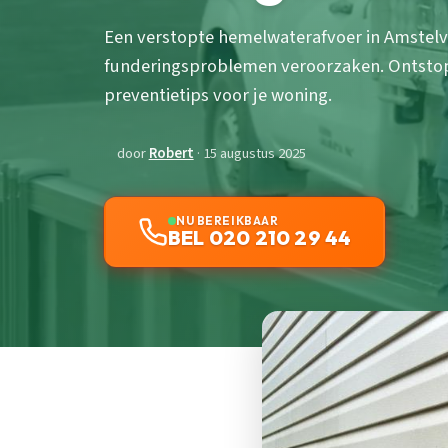
Een verstopte hemelwaterafvoer in Amstel
funderingsproblemen veroorzaken. Ontstop
preventietips voor je woning.
door
Robert
· 15 augustus 2025
NU BEREIKBAAR
BEL 020 210 29 44