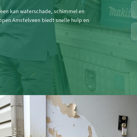
veen kan waterschade, schimmel en
pen Amstelveen biedt snelle hulp en