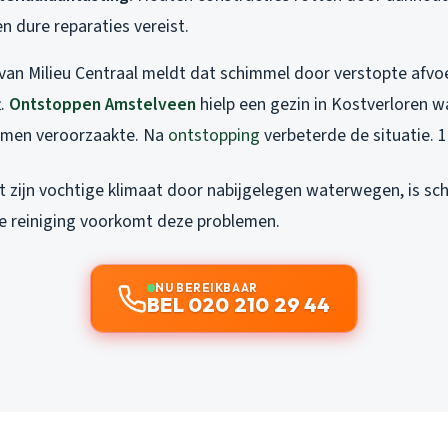
n dure reparaties vereist.
van Milieu Centraal meldt dat schimmel door verstopte afvo
t.
Ontstoppen Amstelveen
hielp een gezin in Kostverloren w
emen veroorzaakte. Na
ontstopping
verbeterde de situatie. 
t zijn vochtige klimaat door nabijgelegen waterwegen, is sc
ge reiniging voorkomt deze problemen.
NU BEREIKBAAR
BEL 020 210 29 44