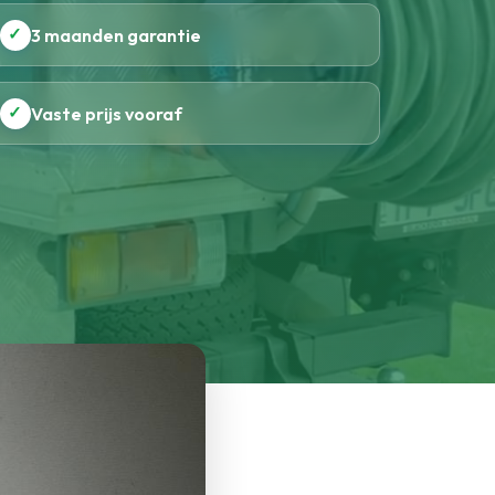
✓
3 maanden garantie
✓
Vaste prijs vooraf