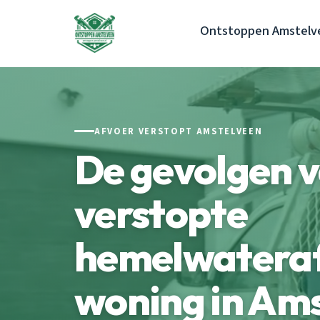
Ontstoppen Amstelv
AFVOER VERSTOPT AMSTELVEEN
De gevolgen 
verstopte
hemelwateraf
woning in Am