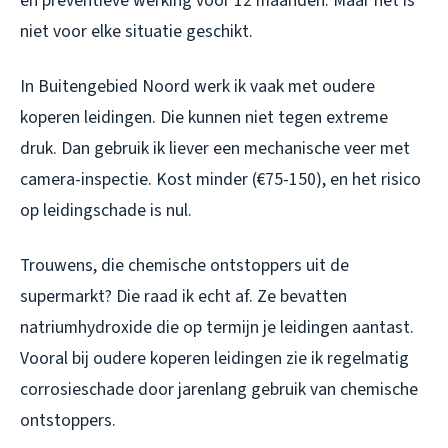
en preventieve werking voor 12 maanden. Maar het is
niet voor elke situatie geschikt.
In Buitengebied Noord werk ik vaak met oudere
koperen leidingen. Die kunnen niet tegen extreme
druk. Dan gebruik ik liever een mechanische veer met
camera-inspectie. Kost minder (€75-150), en het risico
op leidingschade is nul.
Trouwens, die chemische ontstoppers uit de
supermarkt? Die raad ik echt af. Ze bevatten
natriumhydroxide die op termijn je leidingen aantast.
Vooral bij oudere koperen leidingen zie ik regelmatig
corrosieschade door jarenlang gebruik van chemische
ontstoppers.