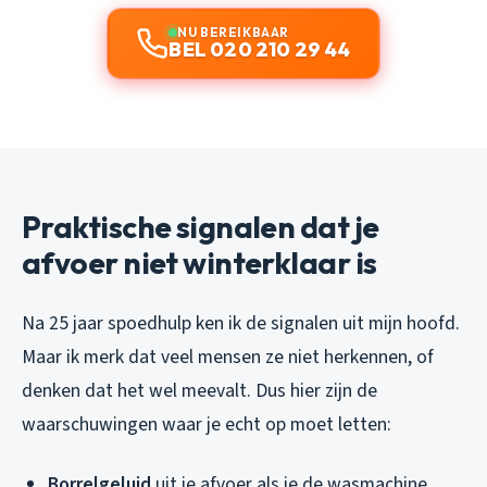
NU BEREIKBAAR
BEL 020 210 29 44
Praktische signalen dat je
afvoer niet winterklaar is
Na 25 jaar spoedhulp ken ik de signalen uit mijn hoofd.
Maar ik merk dat veel mensen ze niet herkennen, of
denken dat het wel meevalt. Dus hier zijn de
waarschuwingen waar je echt op moet letten:
Borrelgeluid
uit je afvoer als je de wasmachine