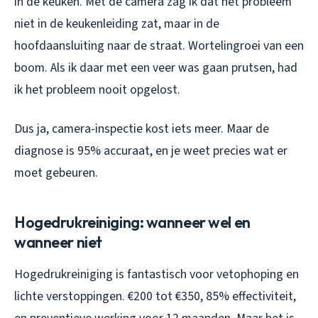
in de keuken. Met de camera zag ik dat het probleem
niet in de keukenleiding zat, maar in de
hoofdaansluiting naar de straat. Wortelingroei van een
boom. Als ik daar met een veer was gaan prutsen, had
ik het probleem nooit opgelost.
Dus ja, camera-inspectie kost iets meer. Maar de
diagnose is 95% accuraat, en je weet precies wat er
moet gebeuren.
Hogedrukreiniging: wanneer wel en
wanneer niet
Hogedrukreiniging is fantastisch voor vetophoping en
lichte verstoppingen. €200 tot €350, 85% effectiviteit,