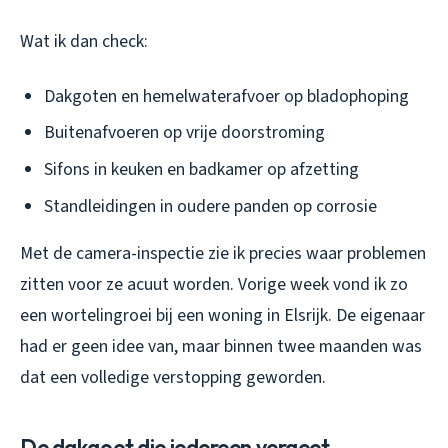
Wat ik dan check:
Dakgoten en hemelwaterafvoer op bladophoping
Buitenafvoeren op vrije doorstroming
Sifons in keuken en badkamer op afzetting
Standleidingen in oudere panden op corrosie
Met de camera-inspectie zie ik precies waar problemen
zitten voor ze acuut worden. Vorige week vond ik zo
een wortelingroei bij een woning in Elsrijk. De eigenaar
had er geen idee van, maar binnen twee maanden was
dat een volledige verstopping geworden.
De dakgoot die iedereen vergeet