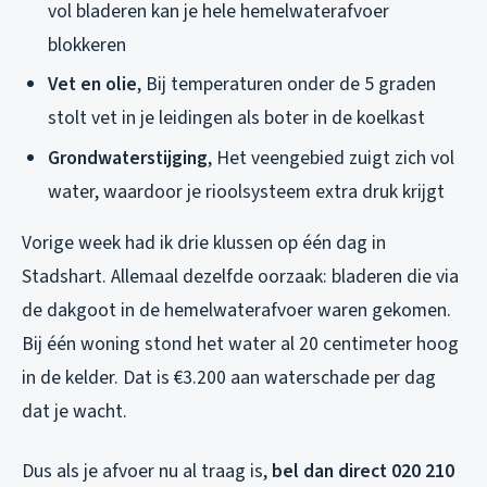
vol bladeren kan je hele hemelwaterafvoer
blokkeren
Vet en olie
, Bij temperaturen onder de 5 graden
stolt vet in je leidingen als boter in de koelkast
Grondwaterstijging
, Het veengebied zuigt zich vol
water, waardoor je rioolsysteem extra druk krijgt
Vorige week had ik drie klussen op één dag in
Stadshart. Allemaal dezelfde oorzaak: bladeren die via
de dakgoot in de hemelwaterafvoer waren gekomen.
Bij één woning stond het water al 20 centimeter hoog
in de kelder. Dat is €3.200 aan waterschade per dag
dat je wacht.
Dus als je afvoer nu al traag is,
bel dan direct 020 210