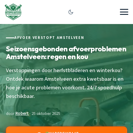
AFVOER VERSTOPT AMSTELVEEN
Seizoensgebonden afvoerproblemen
Amstelveen: regen en kou
Verstoppingen door herfstbladeren en winterkou?
Ontdek waarom Amstelveen extra kwetsbaar is en
hoe je acute problemen voorkomt. 24/7 spoedhulp
beschikbaar.
door
Robert
· 25 oktober 2025