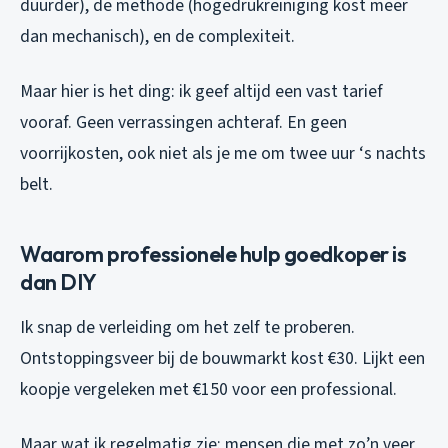
duurder), de methode (hogedrukreiniging kost meer
dan mechanisch), en de complexiteit.
Maar hier is het ding: ik geef altijd een vast tarief
vooraf. Geen verrassingen achteraf. En geen
voorrijkosten, ook niet als je me om twee uur ‘s nachts
belt.
Waarom professionele hulp goedkoper is
dan DIY
Ik snap de verleiding om het zelf te proberen.
Ontstoppingsveer bij de bouwmarkt kost €30. Lijkt een
koopje vergeleken met €150 voor een professional.
Maar wat ik regelmatig zie: mensen die met zo’n veer