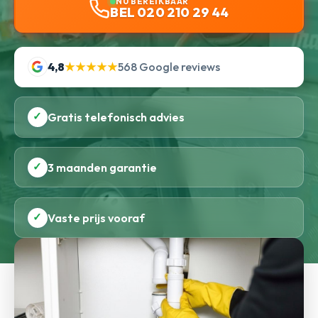
NU BEREIKBAAR
BEL 020 210 29 44
4,8
★★★★★
568 Google reviews
✓
Gratis telefonisch advies
✓
3 maanden garantie
✓
Vaste prijs vooraf