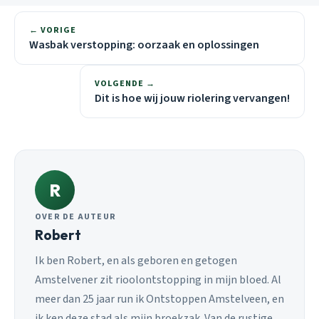
← VORIGE
Wasbak verstopping: oorzaak en oplossingen
VOLGENDE →
Dit is hoe wij jouw riolering vervangen!
R
OVER DE AUTEUR
Robert
Ik ben Robert, en als geboren en getogen
Amstelvener zit rioolontstopping in mijn bloed. Al
meer dan 25 jaar run ik Ontstoppen Amstelveen, en
ik ken deze stad als mijn broekzak. Van de rustige