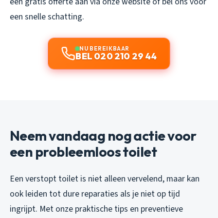
een gratis offerte aan via onze website of bel ons voor
een snelle schatting.
NU BEREIKBAAR
BEL 020 210 29 44
Neem vandaag nog actie voor
een probleemloos toilet
Een verstopt toilet is niet alleen vervelend, maar kan
ook leiden tot dure reparaties als je niet op tijd
ingrijpt. Met onze praktische tips en preventieve