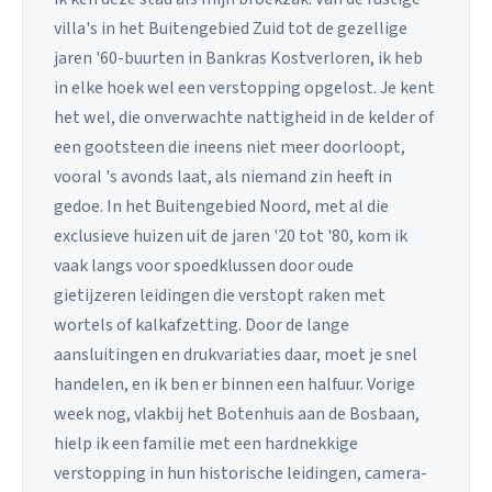
villa's in het Buitengebied Zuid tot de gezellige
jaren '60-buurten in Bankras Kostverloren, ik heb
in elke hoek wel een verstopping opgelost. Je kent
het wel, die onverwachte nattigheid in de kelder of
een gootsteen die ineens niet meer doorloopt,
vooral 's avonds laat, als niemand zin heeft in
gedoe. In het Buitengebied Noord, met al die
exclusieve huizen uit de jaren '20 tot '80, kom ik
vaak langs voor spoedklussen door oude
gietijzeren leidingen die verstopt raken met
wortels of kalkafzetting. Door de lange
aansluitingen en drukvariaties daar, moet je snel
handelen, en ik ben er binnen een halfuur. Vorige
week nog, vlakbij het Botenhuis aan de Bosbaan,
hielp ik een familie met een hardnekkige
verstopping in hun historische leidingen, camera-