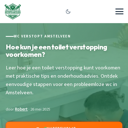
WC VERSTOPT AMSTELVEEN
Hoe kun je een toilet verstopping
voorkomen?
Leer hoe je een toilet verstopping kunt voorkomen
met praktische tips en onderhoudsadvies. Ontdek
eenvoudige stappen voor een probleemloze wc in
Amstelveen.
door
Robert
· 26 mei 2025