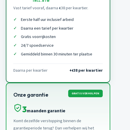
INCL. BTW
Vast tarief vooraf, daarna
38 per kwartier.
€
Eerste half uur inclusief arbeid
Daarna een tarief per kwartier
Gratis voorrijkosten
24/7 spoedservice
Gemiddeld binnen 30 minuten ter plaatse
Daarna per kwartier
+
38 per kwartier
€
GRATIS VERHOLPEN
Onze garantie
3
maanden garantie
Komt dezelfde verstopping binnen de
garantieperiode terug? Dan verhelpen wij het