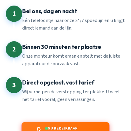
Bel ons, dag en nacht
1
Eén telefoontje naar onze 24/7 spoedlijn en u krijgt
direct iemand aan de lijn.
Binnen 30 minuten ter plaatse
2
Onze monteur komt eraan en stelt met de juiste
apparatuur de oorzaak vast.
Direct opgelost, vast tarief
3
Wij verhelpen de verstopping ter plekke. U weet
het tarief vooraf, geen verrassingen.
NU BEREIKBAAR