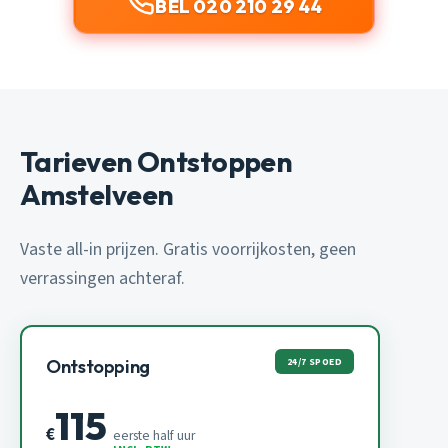
BEL 020 210 29 44
Tarieven Ontstoppen
Amstelveen
Vaste all-in prijzen. Gratis voorrijkosten, geen
verrassingen achteraf.
24/7 SPOED
Ontstopping
115
€
eerste half uur