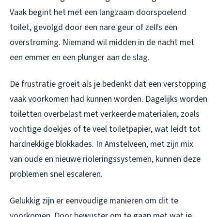
Vaak begint het met een langzaam doorspoelend
toilet, gevolgd door een nare geur of zelfs een
overstroming. Niemand wil midden in de nacht met
een emmer en een plunger aan de slag.
De frustratie groeit als je bedenkt dat een verstopping
vaak voorkomen had kunnen worden. Dagelijks worden
toiletten overbelast met verkeerde materialen, zoals
vochtige doekjes of te veel toiletpapier, wat leidt tot
hardnekkige blokkades. In Amstelveen, met zijn mix
van oude en nieuwe rioleringssystemen, kunnen deze
problemen snel escaleren.
Gelukkig zijn er eenvoudige manieren om dit te
voorkomen. Door bewuster om te gaan met wat je