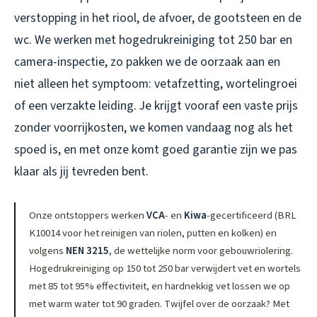
verstopping in het riool, de afvoer, de gootsteen en de
wc. We werken met hogedrukreiniging tot 250 bar en
camera-inspectie, zo pakken we de oorzaak aan en
niet alleen het symptoom: vetafzetting, wortelingroei
of een verzakte leiding. Je krijgt vooraf een vaste prijs
zonder voorrijkosten, we komen vandaag nog als het
spoed is, en met onze komt goed garantie zijn we pas
klaar als jij tevreden bent.
Onze ontstoppers werken
VCA
- en
Kiwa
-gecertificeerd (BRL
K10014 voor het reinigen van riolen, putten en kolken) en
volgens
NEN 3215
, de wettelijke norm voor gebouwriolering.
Hogedrukreiniging op 150 tot 250 bar verwijdert vet en wortels
met 85 tot 95% effectiviteit, en hardnekkig vet lossen we op
met warm water tot 90 graden. Twijfel over de oorzaak? Met