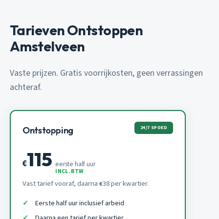
Tarieven Ontstoppen
Amstelveen
Vaste prijzen. Gratis voorrijkosten, geen verrassingen
achteraf.
24/7 SPOED
Ontstopping
115
€
eerste half uur
INCL. BTW
Vast tarief vooraf, daarna
38 per kwartier.
€
Eerste half uur inclusief arbeid
Daarna een tarief per kwartier