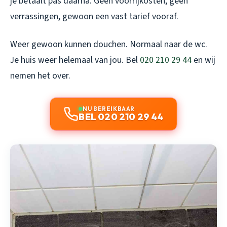
je betaalt pas daarna. Geen voorrijkosten, geen
verrassingen, gewoon een vast tarief vooraf.
Weer gewoon kunnen douchen. Normaal naar de wc.
Je huis weer helemaal van jou. Bel
020 210 29 44
en wij
nemen het over.
NU BEREIKBAAR
BEL 020 210 29 44