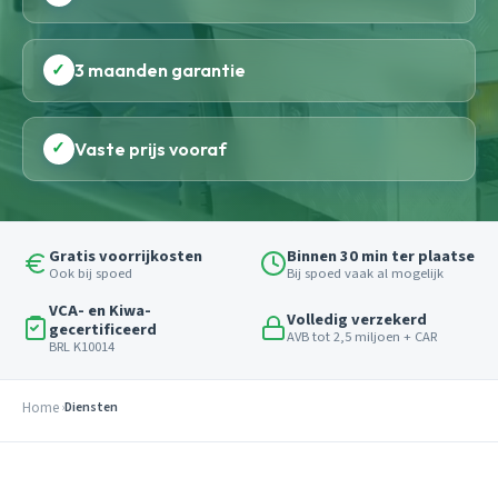
✓
3 maanden garantie
✓
Vaste prijs vooraf
Gratis voorrijkosten
Binnen 30 min ter plaatse
Ook bij spoed
Bij spoed vaak al mogelijk
VCA- en Kiwa-
Volledig verzekerd
gecertificeerd
AVB tot 2,5 miljoen + CAR
BRL K10014
Home
Diensten