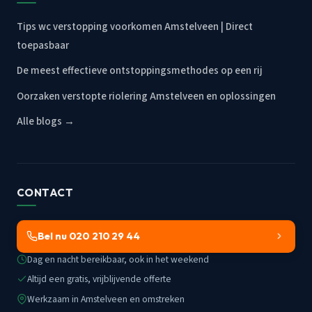
Tips wc verstopping voorkomen Amstelveen | Direct
toepasbaar
De meest effectieve ontstoppingsmethodes op een rij
Oorzaken verstopte riolering Amstelveen en oplossingen
Alle blogs →
CONTACT
Bel nu 020 210 29 44
Dag en nacht bereikbaar, ook in het weekend
Altijd een gratis, vrijblijvende offerte
Werkzaam in Amstelveen en omstreken