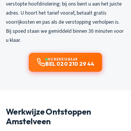
verstopte hoofdriolering: bij ons bent u aan het juiste
adres. U hoort het tarief vooraf, betaalt gratis
voorrijkosten en pas als de verstopping verholpen is.
Bij spoed staan we gemiddeld binnen 30 minuten voor
u klaar.
NU BEREIKBAAR
BEL 020 210 29 44
Werkwijze Ontstoppen
Amstelveen