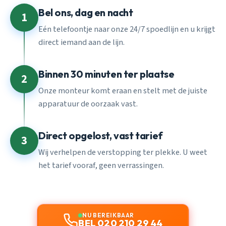
Bel ons, dag en nacht
1
Eén telefoontje naar onze 24/7 spoedlijn en u krijgt
direct iemand aan de lijn.
Binnen 30 minuten ter plaatse
2
Onze monteur komt eraan en stelt met de juiste
apparatuur de oorzaak vast.
Direct opgelost, vast tarief
3
Wij verhelpen de verstopping ter plekke. U weet
het tarief vooraf, geen verrassingen.
NU BEREIKBAAR
BEL 020 210 29 44