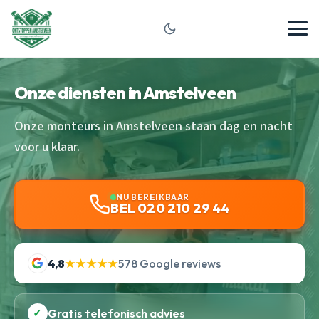
Onze diensten in Amstelveen
Onze monteurs in Amstelveen staan dag en nacht
voor u klaar.
NU BEREIKBAAR
BEL 020 210 29 44
4,8
★★★★★
578 Google reviews
✓
Gratis telefonisch advies