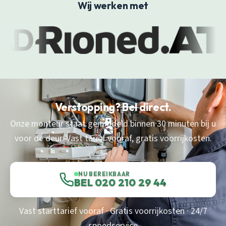
Wij werken met
Verstopping? Bel direct.
Onze monteur staat gemiddeld binnen 30 minuten bij u
voor de deur. Vast tarief vooraf, gratis voorrijkosten.
NU BEREIKBAAR
BEL 020 210 29 44
Vast starttarief vooraf · Gratis voorrijkosten · 24/7
spoedservice