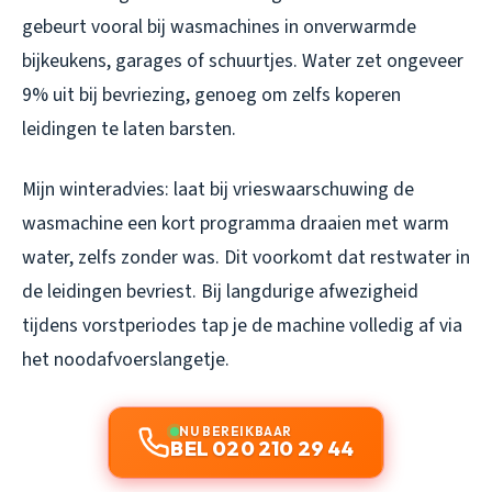
gebeurt vooral bij wasmachines in onverwarmde
bijkeukens, garages of schuurtjes. Water zet ongeveer
9% uit bij bevriezing, genoeg om zelfs koperen
leidingen te laten barsten.
Mijn winteradvies: laat bij vrieswaarschuwing de
wasmachine een kort programma draaien met warm
water, zelfs zonder was. Dit voorkomt dat restwater in
de leidingen bevriest. Bij langdurige afwezigheid
tijdens vorstperiodes tap je de machine volledig af via
het noodafvoerslangetje.
NU BEREIKBAAR
BEL 020 210 29 44