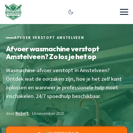
AFVOER VERSTOPT AMSTELVEEN
Afvoer wasmachine verstopt
Amstelveen? Zo los je het op
Wasmachine-afvoer verstopt in Amstelveen?
Ontdek wat de oorzaken zijn, hoe je het zelf kunt
oplossen en wanneer je professionele hulp moet
inschakelen. 24/7 spoedhulp beschikbaar.
door
Robert
· 14 november 2025