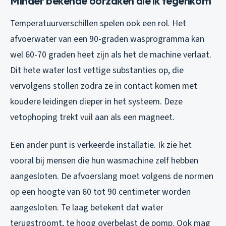
Minder bekende oorzaken die ik tegenkom
Temperatuurverschillen spelen ook een rol. Het
afvoerwater van een 90-graden wasprogramma kan
wel 60-70 graden heet zijn als het de machine verlaat.
Dit hete water lost vettige substanties op, die
vervolgens stollen zodra ze in contact komen met
koudere leidingen dieper in het systeem. Deze
vetophoping trekt vuil aan als een magneet.
Een ander punt is verkeerde installatie. Ik zie het
vooral bij mensen die hun wasmachine zelf hebben
aangesloten. De afvoerslang moet volgens de normen
op een hoogte van 60 tot 90 centimeter worden
aangesloten. Te laag betekent dat water
terugstroomt, te hoog overbelast de pomp. Ook mag