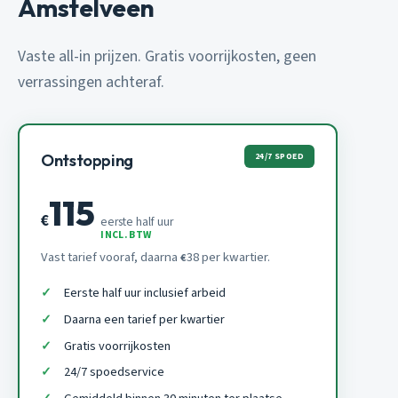
Amstelveen
Vaste all-in prijzen. Gratis voorrijkosten, geen
verrassingen achteraf.
24/7 SPOED
Ontstopping
115
€
eerste half uur
INCL. BTW
Vast tarief vooraf, daarna
38 per kwartier.
€
Eerste half uur inclusief arbeid
Daarna een tarief per kwartier
Gratis voorrijkosten
24/7 spoedservice