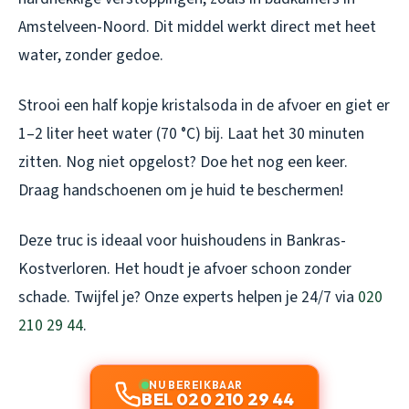
Amstelveen-Noord. Dit middel werkt direct met heet
water, zonder gedoe.
Strooi een half kopje kristalsoda in de afvoer en giet er
1–2 liter heet water (70 °C) bij. Laat het 30 minuten
zitten. Nog niet opgelost? Doe het nog een keer.
Draag handschoenen om je huid te beschermen!
Deze truc is ideaal voor huishoudens in Bankras-
Kostverloren. Het houdt je afvoer schoon zonder
schade. Twijfel je? Onze experts helpen je 24/7 via
020
210 29 44
.
NU BEREIKBAAR
BEL 020 210 29 44