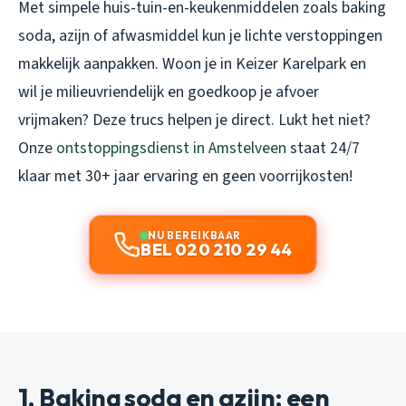
Met simpele huis-tuin-en-keukenmiddelen zoals baking
soda, azijn of afwasmiddel kun je lichte verstoppingen
makkelijk aanpakken. Woon je in Keizer Karelpark en
wil je milieuvriendelijk en goedkoop je afvoer
vrijmaken? Deze trucs helpen je direct. Lukt het niet?
Onze
ontstoppingsdienst in Amstelveen
staat 24/7
klaar met 30+ jaar ervaring en geen voorrijkosten!
NU BEREIKBAAR
BEL 020 210 29 44
1. Baking soda en azijn: een