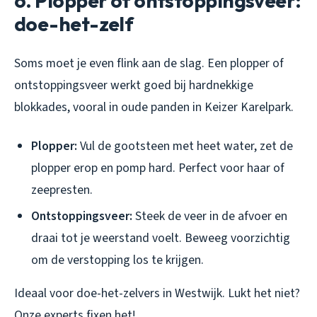
6. Plopper of ontstoppingsveer:
doe-het-zelf
Soms moet je even flink aan de slag. Een plopper of
ontstoppingsveer werkt goed bij hardnekkige
blokkades, vooral in oude panden in Keizer Karelpark.
Plopper:
Vul de gootsteen met heet water, zet de
plopper erop en pomp hard. Perfect voor haar of
zeepresten.
Ontstoppingsveer:
Steek de veer in de afvoer en
draai tot je weerstand voelt. Beweeg voorzichtig
om de verstopping los te krijgen.
Ideaal voor doe-het-zelvers in Westwijk. Lukt het niet?
Onze experts fixen het!