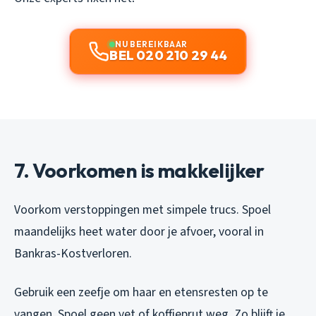
NU BEREIKBAAR
BEL 020 210 29 44
7. Voorkomen is makkelijker
Voorkom verstoppingen met simpele trucs. Spoel
maandelijks heet water door je afvoer, vooral in
Bankras-Kostverloren.
Gebruik een zeefje om haar en etensresten op te
vangen. Spoel geen vet of koffieprut weg. Zo blijft je