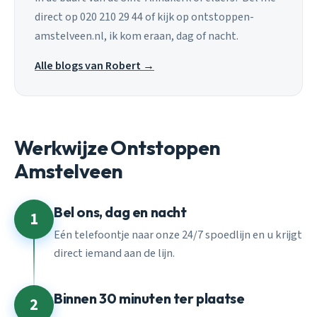
direct op 020 210 29 44 of kijk op ontstoppen-
amstelveen.nl, ik kom eraan, dag of nacht.
Alle blogs van Robert →
Werkwijze Ontstoppen
Amstelveen
Bel ons, dag en nacht
1
Eén telefoontje naar onze 24/7 spoedlijn en u krijgt
direct iemand aan de lijn.
Binnen 30 minuten ter plaatse
2