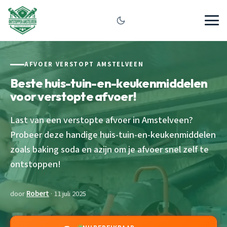
AFVOER VERSTOPT AMSTELVEEN
Beste huis-tuin-en-keukenmiddelen
voor verstopte afvoer!
Last van een verstopte afvoer in Amstelveen?
Probeer deze handige huis-tuin-en-keukenmiddelen
zoals baking soda en azijn om je afvoer snel zelf te
ontstoppen!
door
Robert
· 11 juli 2025