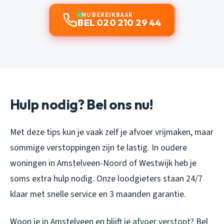
NU BEREIKBAAR
BEL 020 210 29 44
Hulp nodig? Bel ons nu!
Met deze tips kun je vaak zelf je afvoer vrijmaken, maar
sommige verstoppingen zijn te lastig. In oudere
woningen in Amstelveen-Noord of Westwijk heb je
soms extra hulp nodig. Onze loodgieters staan 24/7
klaar met snelle service en 3 maanden garantie.
Woon je in Amstelveen en blijft je
afvoer verstopt
? Bel