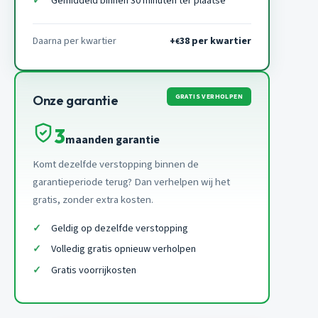
Gemiddeld binnen 30 minuten ter plaatse
Daarna per kwartier
+
38 per kwartier
€
GRATIS VERHOLPEN
Onze garantie
3
maanden garantie
Komt dezelfde verstopping binnen de
garantieperiode terug? Dan verhelpen wij het
gratis, zonder extra kosten.
Geldig op dezelfde verstopping
Volledig gratis opnieuw verholpen
Gratis voorrijkosten