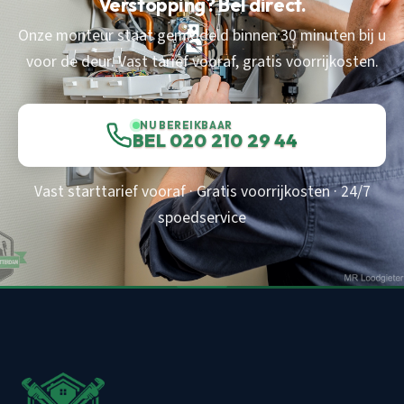
Verstopping? Bel direct.
Onze monteur staat gemiddeld binnen 30 minuten bij u
voor de deur. Vast tarief vooraf, gratis voorrijkosten.
NU BEREIKBAAR
BEL 020 210 29 44
Vast starttarief vooraf · Gratis voorrijkosten · 24/7
spoedservice