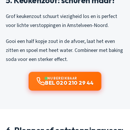
5. Keukenzout: schuren maar!
Grof keukenzout schuurt viezigheid los en is perfect
voor lichte verstoppingen in Amstelveen-Noord.
Gooi een half kopje zout in de afvoer, laat het even
zitten en spoel met heet water. Combineer met baking
soda voor een sterker effect.
NU BEREIKBAAR
BEL 020 210 29 44