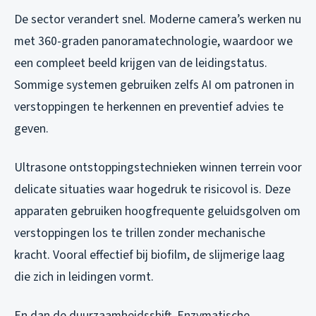
De sector verandert snel. Moderne camera’s werken nu
met 360-graden panoramatechnologie, waardoor we
een compleet beeld krijgen van de leidingstatus.
Sommige systemen gebruiken zelfs AI om patronen in
verstoppingen te herkennen en preventief advies te
geven.
Ultrasone ontstoppingstechnieken winnen terrein voor
delicate situaties waar hogedruk te risicovol is. Deze
apparaten gebruiken hoogfrequente geluidsgolven om
verstoppingen los te trillen zonder mechanische
kracht. Vooral effectief bij biofilm, de slijmerige laag
die zich in leidingen vormt.
En dan de duurzaamheidsshift. Enzymatische