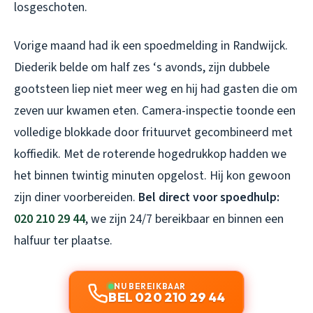
losgeschoten.
Vorige maand had ik een spoedmelding in Randwijck.
Diederik belde om half zes ‘s avonds, zijn dubbele
gootsteen liep niet meer weg en hij had gasten die om
zeven uur kwamen eten. Camera-inspectie toonde een
volledige blokkade door frituurvet gecombineerd met
koffiedik. Met de roterende hogedrukkop hadden we
het binnen twintig minuten opgelost. Hij kon gewoon
zijn diner voorbereiden.
Bel direct voor spoedhulp:
020 210 29 44
, we zijn 24/7 bereikbaar en binnen een
halfuur ter plaatse.
NU BEREIKBAAR
BEL 020 210 29 44