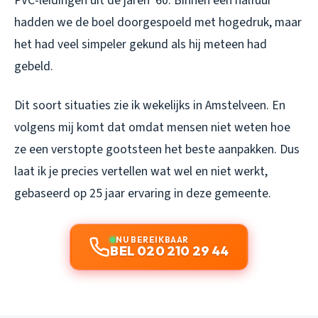
PVC-leidingen uit de jaren ’60. Binnen een halfuur
hadden we de boel doorgespoeld met hogedruk, maar
het had veel simpeler gekund als hij meteen had
gebeld.
Dit soort situaties zie ik wekelijks in Amstelveen. En
volgens mij komt dat omdat mensen niet weten hoe
ze een verstopte gootsteen het beste aanpakken. Dus
laat ik je precies vertellen wat wel en niet werkt,
gebaseerd op 25 jaar ervaring in deze gemeente.
NU BEREIKBAAR
BEL 020 210 29 44