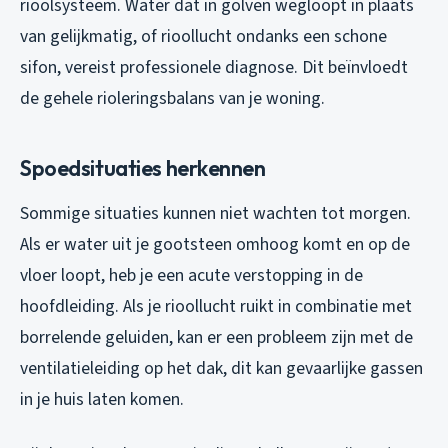
rioolsysteem. Water dat in golven wegloopt in plaats
van gelijkmatig, of rioollucht ondanks een schone
sifon, vereist professionele diagnose. Dit beïnvloedt
de gehele rioleringsbalans van je woning.
Spoedsituaties herkennen
Sommige situaties kunnen niet wachten tot morgen.
Als er water uit je gootsteen omhoog komt en op de
vloer loopt, heb je een acute verstopping in de
hoofdleiding. Als je rioollucht ruikt in combinatie met
borrelende geluiden, kan er een probleem zijn met de
ventilatieleiding op het dak, dit kan gevaarlijke gassen
in je huis laten komen.