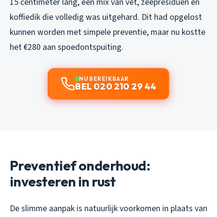
15 centimeter lang, een mix van vet, zeepresiduen en
koffiedik die volledig was uitgehard. Dit had opgelost
kunnen worden met simpele preventie, maar nu kostte
het €280 aan spoedontspuiting.
NU BEREIKBAAR
BEL 020 210 29 44
Preventief onderhoud:
investeren in rust
De slimme aanpak is natuurlijk voorkomen in plaats van