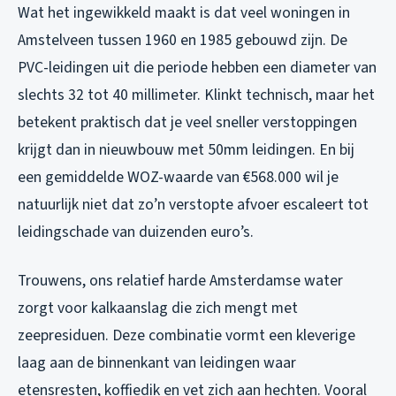
Wat het ingewikkeld maakt is dat veel woningen in
Amstelveen tussen 1960 en 1985 gebouwd zijn. De
PVC-leidingen uit die periode hebben een diameter van
slechts 32 tot 40 millimeter. Klinkt technisch, maar het
betekent praktisch dat je veel sneller verstoppingen
krijgt dan in nieuwbouw met 50mm leidingen. En bij
een gemiddelde WOZ-waarde van €568.000 wil je
natuurlijk niet dat zo’n verstopte afvoer escaleert tot
leidingschade van duizenden euro’s.
Trouwens, ons relatief harde Amsterdamse water
zorgt voor kalkaanslag die zich mengt met
zeepresiduen. Deze combinatie vormt een kleverige
laag aan de binnenkant van leidingen waar
etensresten, koffiedik en vet zich aan hechten. Vooral