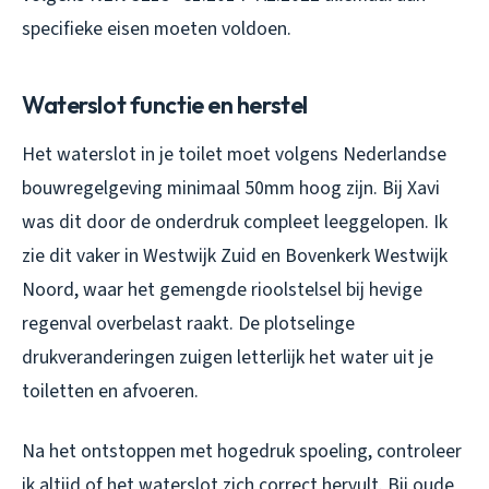
specifieke eisen moeten voldoen.
Waterslot functie en herstel
Het waterslot in je toilet moet volgens Nederlandse
bouwregelgeving minimaal 50mm hoog zijn. Bij Xavi
was dit door de onderdruk compleet leeggelopen. Ik
zie dit vaker in Westwijk Zuid en Bovenkerk Westwijk
Noord, waar het gemengde rioolstelsel bij hevige
regenval overbelast raakt. De plotselinge
drukveranderingen zuigen letterlijk het water uit je
toiletten en afvoeren.
Na het ontstoppen met hogedruk spoeling, controleer
ik altijd of het waterslot zich correct hervult. Bij oude