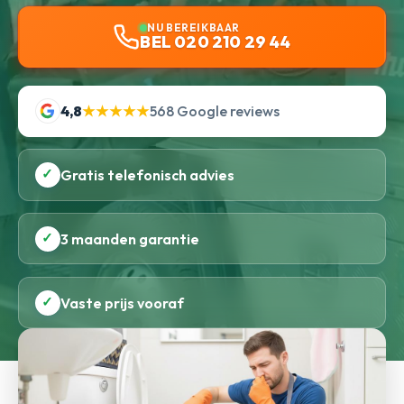
NU BEREIKBAAR
BEL 020 210 29 44
4,8
★★★★★
568 Google reviews
✓
Gratis telefonisch advies
✓
3 maanden garantie
✓
Vaste prijs vooraf