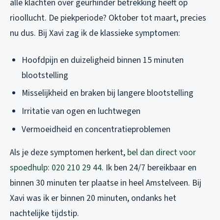
alle klachten over geurhinder betrekking heeft op
rioollucht. De piekperiode? Oktober tot maart, precies
nu dus. Bij Xavi zag ik de klassieke symptomen:
Hoofdpijn en duizeligheid binnen 15 minuten
blootstelling
Misselijkheid en braken bij langere blootstelling
Irritatie van ogen en luchtwegen
Vermoeidheid en concentratieproblemen
Als je deze symptomen herkent,
bel dan direct voor
spoedhulp: 020 210 29 44
. Ik ben 24/7 bereikbaar en
binnen 30 minuten ter plaatse in heel Amstelveen. Bij
Xavi was ik er binnen 20 minuten, ondanks het
nachtelijke tijdstip.