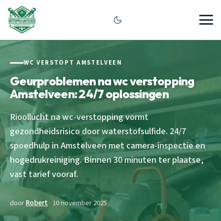
WC VERSTOPT AMSTELVEEN
Geurproblemen na wc verstopping
Amstelveen: 24/7 oplossingen
Rioollucht na wc-verstopping vormt
gezondheidsrisico door waterstofsulfide. 24/7
spoedhulp in Amstelveen met camera-inspectie en
hogedrukreiniging. Binnen 30 minuten ter plaatse,
vast tarief vooraf.
door
Robert
· 10 november 2025