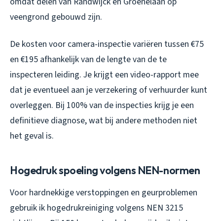
omdat delen van Randwijck en Groenelaan op
veengrond gebouwd zijn.
De kosten voor camera-inspectie variëren tussen €75
en €195 afhankelijk van de lengte van de te
inspecteren leiding. Je krijgt een video-rapport mee
dat je eventueel aan je verzekering of verhuurder kunt
overleggen. Bij 100% van de inspecties krijg je een
definitieve diagnose, wat bij andere methoden niet
het geval is.
Hogedruk spoeling volgens NEN-normen
Voor hardnekkige verstoppingen en geurproblemen
gebruik ik hogedrukreiniging volgens NEN 3215