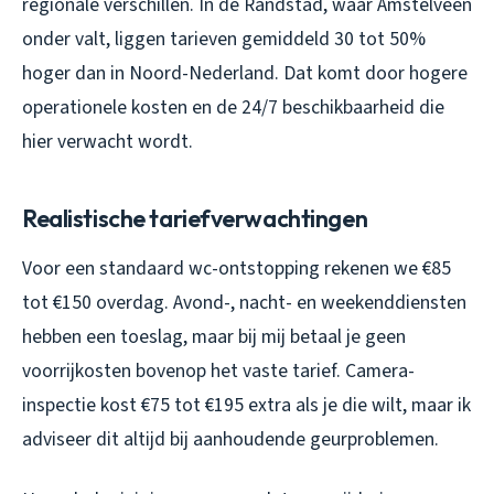
regionale verschillen. In de Randstad, waar Amstelveen
onder valt, liggen tarieven gemiddeld 30 tot 50%
hoger dan in Noord-Nederland. Dat komt door hogere
operationele kosten en de 24/7 beschikbaarheid die
hier verwacht wordt.
Realistische tariefverwachtingen
Voor een standaard wc-ontstopping rekenen we €85
tot €150 overdag. Avond-, nacht- en weekenddiensten
hebben een toeslag, maar bij mij betaal je geen
voorrijkosten bovenop het vaste tarief. Camera-
inspectie kost €75 tot €195 extra als je die wilt, maar ik
adviseer dit altijd bij aanhoudende geurproblemen.