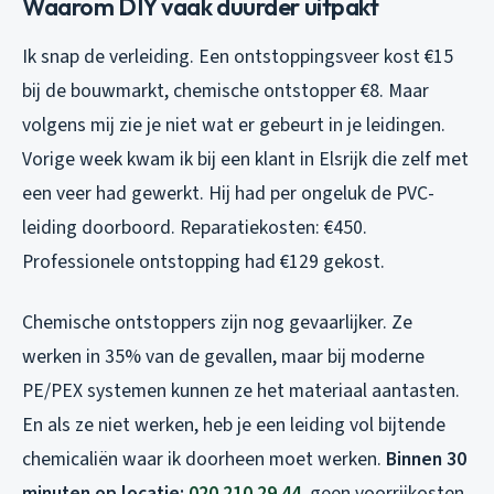
Waarom DIY vaak duurder uitpakt
Ik snap de verleiding. Een ontstoppingsveer kost €15
bij de bouwmarkt, chemische ontstopper €8. Maar
volgens mij zie je niet wat er gebeurt in je leidingen.
Vorige week kwam ik bij een klant in Elsrijk die zelf met
een veer had gewerkt. Hij had per ongeluk de PVC-
leiding doorboord. Reparatiekosten: €450.
Professionele ontstopping had €129 gekost.
Chemische ontstoppers zijn nog gevaarlijker. Ze
werken in 35% van de gevallen, maar bij moderne
PE/PEX systemen kunnen ze het materiaal aantasten.
En als ze niet werken, heb je een leiding vol bijtende
chemicaliën waar ik doorheen moet werken.
Binnen 30
minuten op locatie:
020 210 29 44
, geen voorrijkosten