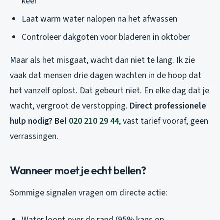
keer
Laat warm water nalopen na het afwassen
Controleer dakgoten voor bladeren in oktober
Maar als het misgaat, wacht dan niet te lang. Ik zie
vaak dat mensen drie dagen wachten in de hoop dat
het vanzelf oplost. Dat gebeurt niet. En elke dag dat je
wacht, vergroot de verstopping.
Direct professionele
hulp nodig? Bel
020 210 29 44
, vast tarief vooraf, geen
verrassingen.
Wanneer moet je echt bellen?
Sommige signalen vragen om directe actie:
Water loopt over de rand (95% kans op