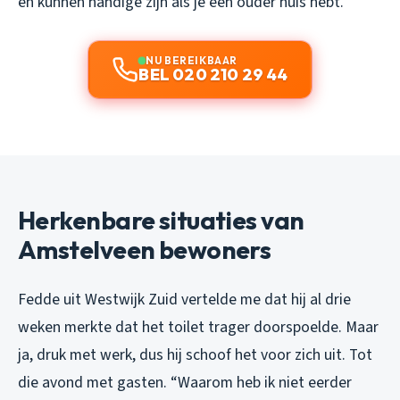
en kunnen handige zijn als je een ouder huis hebt.
NU BEREIKBAAR
BEL 020 210 29 44
Herkenbare situaties van
Amstelveen bewoners
Fedde uit Westwijk Zuid vertelde me dat hij al drie
weken merkte dat het toilet trager doorspoelde. Maar
ja, druk met werk, dus hij schoof het voor zich uit. Tot
die avond met gasten. “Waarom heb ik niet eerder