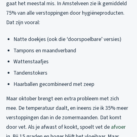
gaat het meestal mis. In Amstelveen zie ik gemiddeld
75% van alle verstoppingen door hygiëneproducten.
Dat zijn vooral:
Natte doekjes (ook die ‘doorspoelbare’ versies)
Tampons en maandverband
Wattenstaafjes
Tandenstokers
Haarballen gecombineerd met zeep
Maar oktober brengt een extra probleem met zich
mee. De temperatuur daalt, en ineens zie ik 35% meer
verstoppingen dan in de zomermaanden. Dat komt
door vet. Als je afwast of kookt, spoelt vet de
afvoer
in. Bij 15 graden en hoger blijft het vloeibaar. Maar