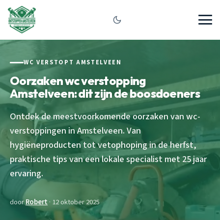
WC VERSTOPT AMSTELVEEN
Oorzaken wc verstopping
Amstelveen: dit zijn de boosdoeners
Ontdek de meestvoorkomende oorzaken van wc-
verstoppingen in Amstelveen. Van
hygiëneproducten tot vetophoping in de herfst,
praktische tips van een lokale specialist met 25 jaar
ervaring.
door
Robert
· 12 oktober 2025