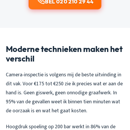
BEL 020 210 29 44
Moderne technieken maken het
verschil
Camera-inspectie is volgens mij de beste uitvinding in
dit vak. Voor €175 tot €250 zie ik precies wat er aan de
hand is. Geen giswerk, geen onnodige graafwerk. In
95% van de gevallen weet ik binnen tien minuten wat
de oorzaak is en wat het gaat kosten.
Hoogdruk spoeling op 200 bar werkt in 86% van de