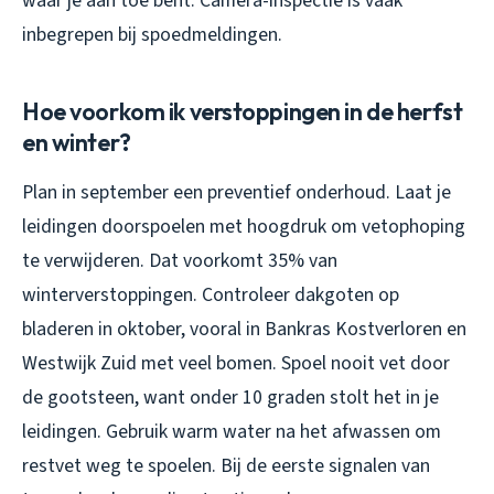
waar je aan toe bent. Camera-inspectie is vaak
inbegrepen bij spoedmeldingen.
Hoe voorkom ik verstoppingen in de herfst
en winter?
Plan in september een preventief onderhoud. Laat je
leidingen doorspoelen met hoogdruk om vetophoping
te verwijderen. Dat voorkomt 35% van
winterverstoppingen. Controleer dakgoten op
bladeren in oktober, vooral in Bankras Kostverloren en
Westwijk Zuid met veel bomen. Spoel nooit vet door
de gootsteen, want onder 10 graden stolt het in je
leidingen. Gebruik warm water na het afwassen om
restvet weg te spoelen. Bij de eerste signalen van