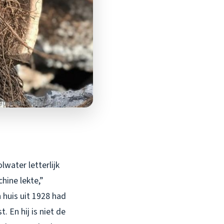
lwater letterlijk
hine lekte,”
 huis uit 1928 had
 En hij is niet de