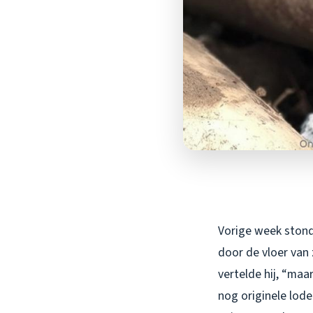
Vorige week stond 
door de vloer van
vertelde hij, “maa
nog originele lode