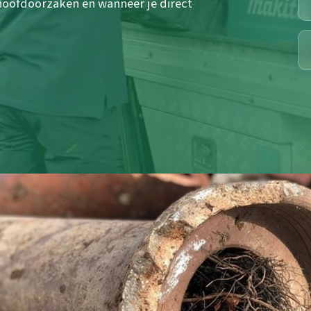
hoofdoorzaken en wanneer je direct