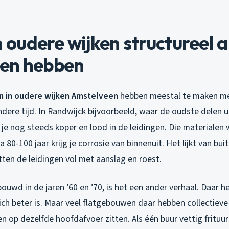
oudere wijken structureel 
en hebben
n in oudere wijken Amstelveen
hebben meestal te maken me
dere tijd. In Randwijck bijvoorbeeld, waar de oudste delen ui
je nog steeds koper en lood in de leidingen. Die materialen
 80-100 jaar krijg je corrosie van binnenuit. Het lijkt van bui
ten de leidingen vol met aanslag en roest.
ouwd in de jaren ’60 en ’70, is het een ander verhaal. Daar 
ich beter is. Maar veel flatgebouwen daar hebben collectiev
 op dezelfde hoofdafvoer zitten. Als één buur vettig frituur