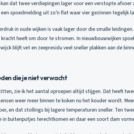
 kan dat twee verdiepingen lager voor een verstopte afvoer 
en spoedmelding uit zo’n flat waar vier gezinnen tegelijk l
druk in oude wijken is vaak lager door die smalle leidingen
 kracht heeft om door te stromen. In nieuwbouwwijken spoe
ijck blijft vet en zeepresidu veel sneller plakken aan de bin
den die je niet verwacht
itten, zie ik het aantal oproepen altijd stijgen. Dat heeft tw
ensen weer meer binnen te koken nu het kouder wordt. Mee
er, en dat stollings bij lagere temperaturen sneller. Ten twee
ie in buitenputjes terechtkomen en daar een soort dam vorm