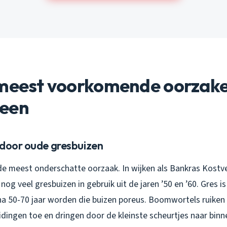
 meest voorkomende oorzake
een
 door oude gresbuizen
 de meest onderschatte oorzaak. In wijken als Bankras Kostv
nog veel gresbuizen in gebruik uit de jaren ’50 en ’60. Gres is 
 na 50-70 jaar worden die buizen poreus. Boomwortels ruiken
idingen toe en dringen door de kleinste scheurtjes naar binn