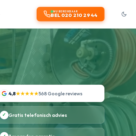
t
NU BEREIKBAAR
BEL 020 210 29 44
4,8
★★★★★
568 Google reviews
✓
Gratis telefonisch advies