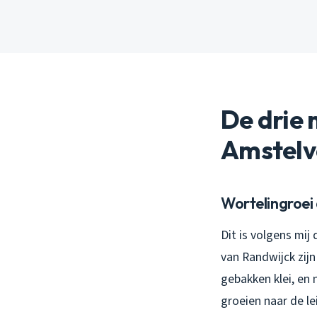
De drie
Amstelv
Wortelingroei
Dit is volgens mij
van Randwijck zijn 
gebakken klei, en
groeien naar de le