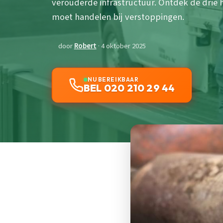
verouderde infrastructuur. Ontdek de drie 
moet handelen bij verstoppingen.
door
Robert
· 4 oktober 2025
NU BEREIKBAAR
BEL 020 210 29 44