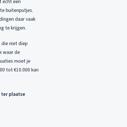
t echt een
te buitenputjes.
dingen daar vaak
g te krijgen.
 die niet diep
jk waar de
uaties moet je
500 tot €10.000 kan
 ter plaatse