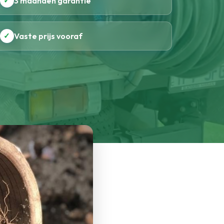
✓
3 maanden garantie
✓
Vaste prijs vooraf