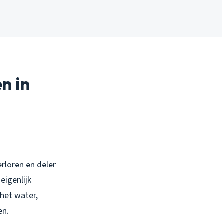
n in
erloren en delen
eigenlijk
 het water,
en.